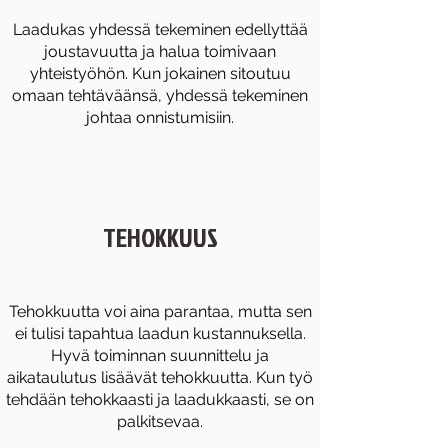
Laadukas yhdessä tekeminen edellyttää
joustavuutta ja halua toimivaan
yhteistyöhön. Kun jokainen sitoutuu
omaan tehtäväänsä, yhdessä tekeminen
johtaa onnistumisiin.
TEHOKKUUS
Tehokkuutta voi aina parantaa, mutta sen
ei tulisi tapahtua laadun kustannuksella.
Hyvä toiminnan suunnittelu ja
aikataulutus lisäävät tehokkuutta. Kun työ
tehdään tehokkaasti ja laadukkaasti, se on
palkitsevaa.