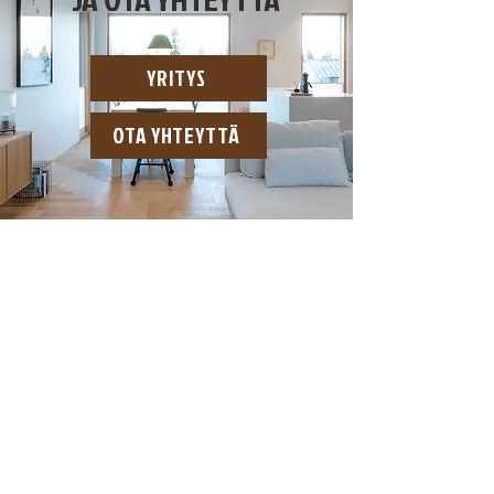
YRITYS
OTA YHTEYTTÄ
ASIANTUNTEVAA