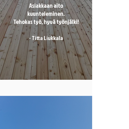
Asiakkaan aito
kuunteleminen.
Tehokas työ, hyvä työnjälki!
- Titta Liukkala