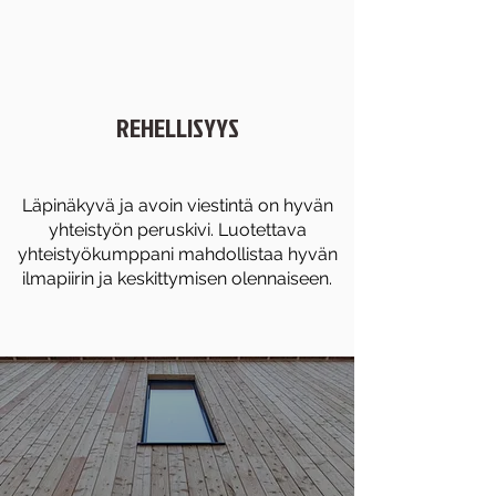
REHELLISYYS
Läpinäkyvä ja avoin viestintä on hyvän
yhteistyön peruskivi. Luotettava
yhteistyökumppani mahdollistaa hyvän
ilmapiirin ja keskittymisen olennaiseen.