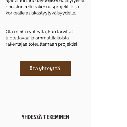
ajatteluun, luo täydelliset edellytykset
onnistuneelle rakennusprojektille ja
korkealle asiakastyytyväisyydelle.
Ota meihin yhteyttä, kun tarvitset
luotettavaa ja ammattitaitoista
rakentajaa toteuttamaan projektisi.
Ota yhteyttä
YHDESSÄ TEKEMINEN